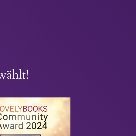
wählt!