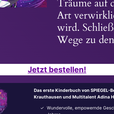
Träume auf d
Art verwirkl
wird. Schließ
Wege zu den
Jetzt bestellen!
Das erste Kinderbuch von SPIEGEL-Be
Krauthausen und Multitalent Adina
Wundervolle, empowernde Geschi