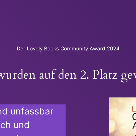
Der Lovely Books Community Award 2024
urden auf den 2. Platz ge
nd unfassbar
ich und