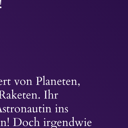
!
iert von Planeten,
Raketen. Ihr
stronautin ins
gen! Doch irgendwie