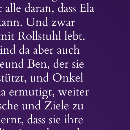
 alle daran, dass Ela
 kann. Und zwar
mit Rollstuhl lebt.
nd da aber auch
reund Ben, der sie
tützt, und Onkel
a ermutigt, weiter
che und Ziele zu
ernt, dass sie ihre