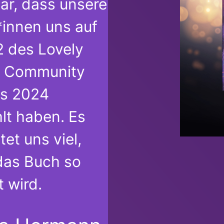
ar, dass unsere
*innen uns auf
2 des Lovely
 Community
s 2024
lt haben. Es
et uns viel,
das Buch so
t wird.