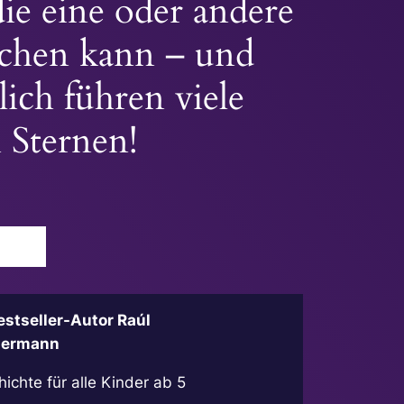
ie eine oder andere
ichen kann – und
lich führen viele
 Sternen!
stseller-Autor Raúl
 Hermann
chte für alle Kinder ab 5