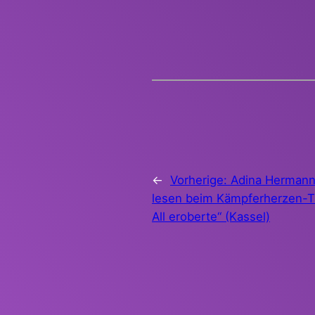
←
Vorherige:
Adina Hermann
lesen beim Kämpferherzen-Tr
All eroberte“ (Kassel)