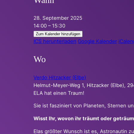
28. September 2025
14:00 – 15:30
Zum Kalender hinzufügen
ICS herunterladen
Google Kalender
iCalen
Wo
Verdo Hitzacker (Elbe)
Helmut-Meyer-Weg 1, Hitzacker (Elbe), 2
ELA hat einen Traum!
Sie ist fasziniert von Planeten, Sternen u
Wisst Ihr, wovon ihr träumt oder geträum
Elas größter Wunsch ist es, Astronautin z