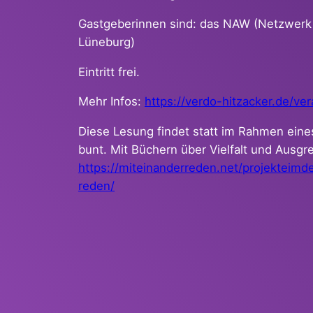
Gastgeberinnen sind: das NAW (Netzwerk A
Lüneburg)
Eintritt frei.
Mehr Infos:
https://verdo-hitzacker.de/ve
Diese Lesung findet statt im Rahmen eine
bunt. Mit Büchern über Vielfalt und Ausg
https://miteinanderreden.net/
projekteimde
reden/