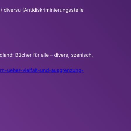
diversu (Antidiskriminierungsstelle
nd: Bücher für alle – divers, szenisch,
n-ueber-vielfalt-und-
ausgrenzung-