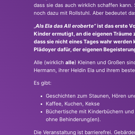
dass sie das auch wirklich schaffen kann. 
noch dazu mit Rollstuhl. Aber bedeutet da
„
Als Ela das All eroberte“
ist das erste V
Kinder ermutigt, an die eigenen Träume 
dass sie nicht eines Tages wahr werden kö
Plädoyer dafür, der eigenen Begeisterung
Alle (wirklich
alle
) Kleinen und Großen si
Hermann, ihrer Heldin Ela und ihrem bes
Es gibt:
Geschichten zum Staunen, Hören un
Kaffee, Kuchen, Kekse
Büchertische mit Kinderbüchern und
ohne Behinderung(en).
Die Veranstaltung ist barrierefrei. Gebär