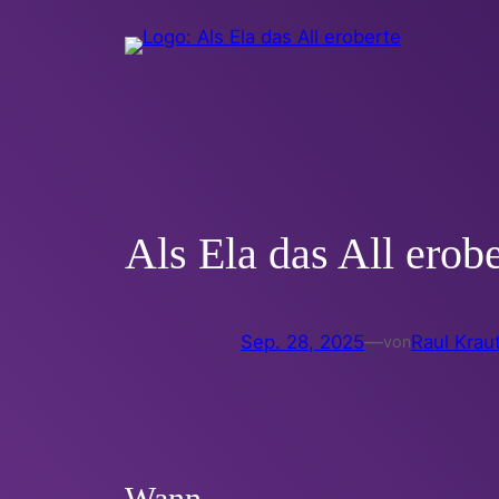
Zum
Inhalt
springen
Als Ela das All ero
Sep. 28, 2025
—
Raul Krau
von
Wann