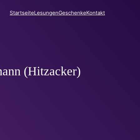
Startseite
Lesungen
Geschenke
Kontakt
mann (Hitzacker)