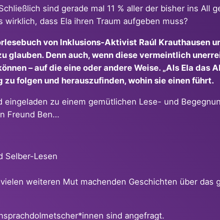
Schließlich sind gerade mal 11 % aller der bisher ins Al
s wirklich, dass Ela ihren Traum aufgeben muss?
orlesebuch von Inklusions-Aktivist Raúl Krauthausen 
zu glauben. Denn auch, wenn diese vermeintlich unerre
nnen – auf die eine oder andere Weise. „Als Ela das All
 zu folgen und herauszufinden, wohin sie einen führt.
nd eingeladen zu einem gemütlichen Lese- und Begegnun
ten Freund Ben…
d Selber-Lesen
 vielen weiteren Mut machenden Geschichten über das g
densprachdolmetscher*innen sind angefragt.