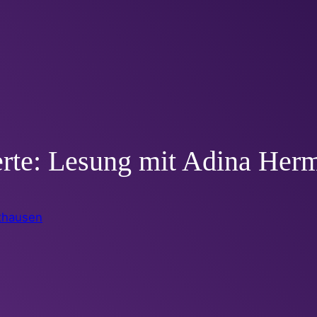
berte: Lesung mit Adina Her
thausen