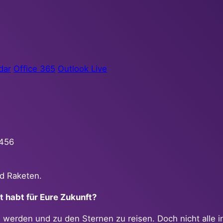
dar
Office 365
Outlook Live
9456
nd Raketen.
t habt für Eure Zukunft?
u werden und zu den Sternen zu reisen. Doch nicht alle 