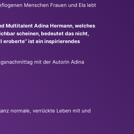
l geflogenen Menschen Frauen und Ela lebt
und Multitalent Adina Hermann, welches
ichbar scheinen, bedeutet das nicht,
 eroberte“ ist ein inspirierendes
gsnachmittag mit der Autorin Adina
anz normale, verrückte Leben mit und