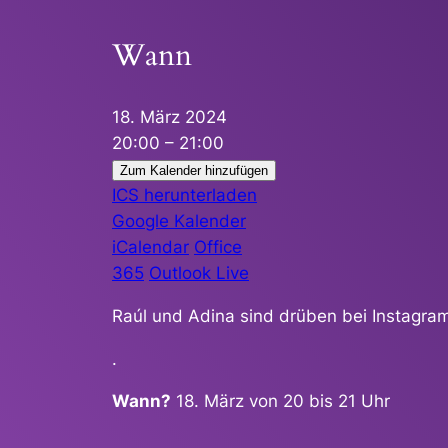
Wann
18. März 2024
20:00 – 21:00
Zum Kalender hinzufügen
ICS herunterladen
Google Kalender
iCalendar
Office
365
Outlook Live
Raúl und Adina sind drüben bei Instagram
.
Wann?
18. März von 20 bis 21 Uhr