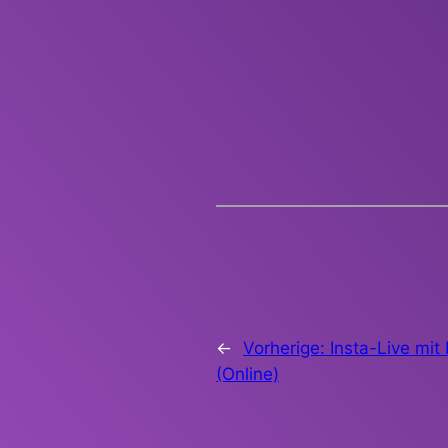
←
Vorherige:
Insta-Live mit
(Online)