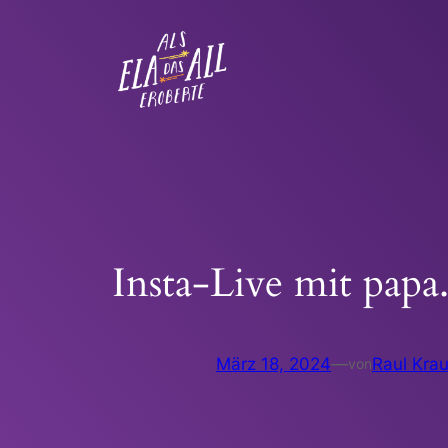
Zum
Inhalt
springen
Insta-Live mit papa.
März 18, 2024
—
Raul Kra
von