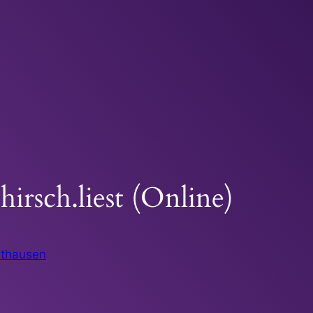
hirsch.liest (Online)
uthausen