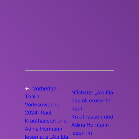
←
Vorherige:
Nächste:
„Als Ela
Thalia
das All eroberte“:
Vorlesewoche
Raul
2024: Raul
Krauthausen und
Krauthausen und
Adina Hermann
Adina Hermann
lesen im
lesen aus „Als Ela