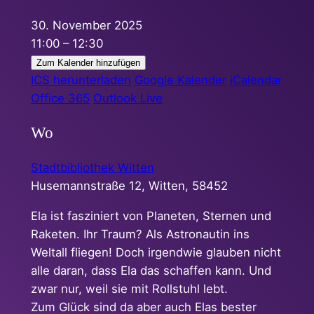
30. November 2025
11:00 – 12:30
Zum Kalender hinzufügen
ICS herunterladen
Google Kalender
iCalendar
Office 365
Outlook Live
Wo
Stadtbibliothek Witten
Husemannstraße 12, Witten, 58452
Ela ist fasziniert von Planeten, Sternen und
Raketen. Ihr Traum? Als Astronautin ins
Weltall fliegen! Doch irgendwie glauben nicht
alle daran, dass Ela das schaffen kann. Und
zwar nur, weil sie mit Rollstuhl lebt.
Zum Glück sind da aber auch Elas bester